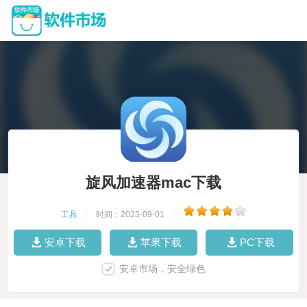
旋风加速器mac下载
工具
|
时间：2023-09-01
|
安卓下载
苹果下载
PC下载
安卓市场，安全绿色