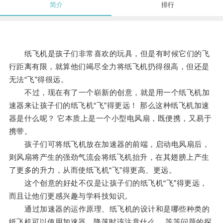
简介
排行
纸飞机是孩子们非常喜欢的玩具，但是有时候它们的飞
行距离有限，就算他们竭尽全力将纸飞机扔得很高，但还是
无法“飞”得很远。
不过，现在有了一个崭新的创意，就是用一个纸飞机加
速器来让孩子们的纸飞机“飞”得更远！ 那么这种纸飞机加速
器是什么呢？ 它本质上是一个小型电风扇，既便携，又易于
携带。
孩子们可将纸飞机放在加速器的前端，启动电风扇后，
则风扇将产生的强劲气流会将纸飞机抬升，在其翅膀上产生
了更多的升力，从而使纸飞机“飞”得更高、更远。
这个创意的好处不仅是让孩子们的纸飞机“飞”得更远，
而且让他们更感兴趣与学科技知识。
通过加速器的运作原理、纸飞机的设计和是哪些种类的
纸飞机可以使用加速器，降落时该注意什么， 等等问题的探