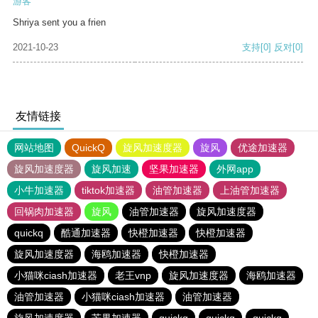
游客
Shriya sent you a frien
2021-10-23
支持
[0]
反对
[0]
友情链接
网站地图
QuickQ
旋风加速度器
旋风
优途加速器
旋风加速度器
旋风加速
坚果加速器
外网app
小牛加速器
tiktok加速器
油管加速器
上油管加速器
回锅肉加速器
旋风
油管加速器
旋风加速度器
quickq
酷通加速器
快橙加速器
快橙加速器
旋风加速度器
海鸥加速器
快橙加速器
小猫咪ciash加速器
老王vnp
旋风加速度器
海鸥加速器
油管加速器
小猫咪ciash加速器
油管加速器