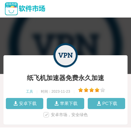
纸飞机加速器免费永久加速
工具
|
时间：2023-11-23
|
安卓下载
苹果下载
PC下载
安卓市场，安全绿色