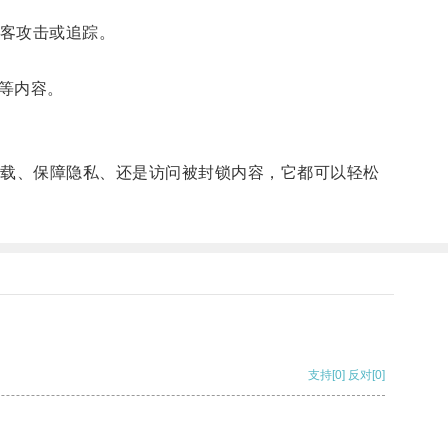
黑客攻击或追踪。
等内容。
下载、保障隐私、还是访问被封锁内容，它都可以轻松
支持
[0]
反对
[0]