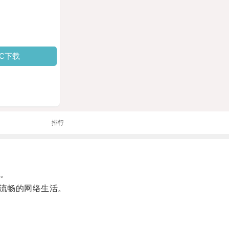
PC下载
排行
制。
流畅的网络生活。