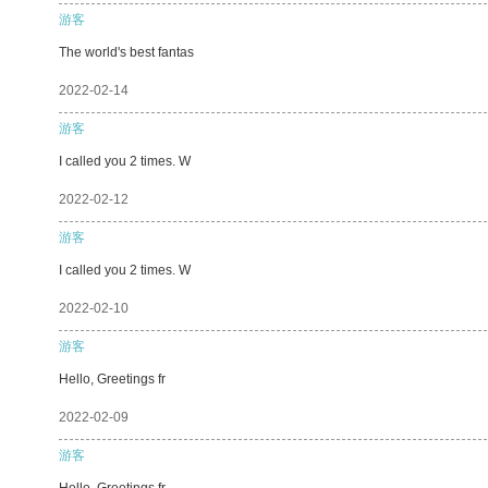
游客
The world's best fantas
2022-02-14
游客
I called you 2 times. W
2022-02-12
游客
I called you 2 times. W
2022-02-10
游客
Hello, Greetings fr
2022-02-09
游客
Hello, Greetings fr