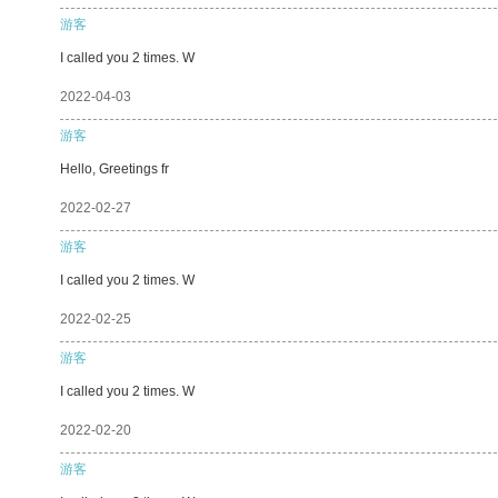
游客
I called you 2 times. W
2022-04-03
游客
Hello, Greetings fr
2022-02-27
游客
I called you 2 times. W
2022-02-25
游客
I called you 2 times. W
2022-02-20
游客