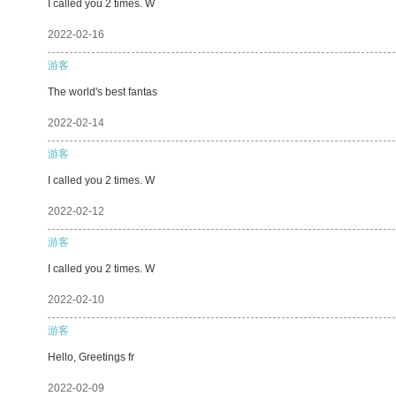
I called you 2 times. W
2022-02-16
游客
The world's best fantas
2022-02-14
游客
I called you 2 times. W
2022-02-12
游客
I called you 2 times. W
2022-02-10
游客
Hello, Greetings fr
2022-02-09