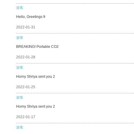
游客
Hello, Greetings fr
2022-01-31
游客
BREAKING! Portable CO2
2022-01-28
游客
Horny Shriya sent you 2
2022-01-25
游客
Horny Shriya sent you 2
2022-01-17
游客