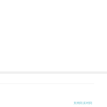
支持
[0]
反对
[0]