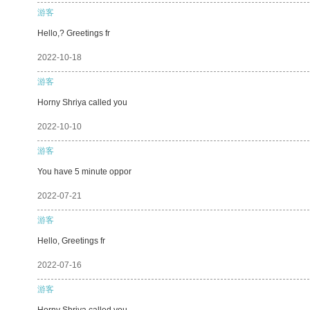
游客
Hello,? Greetings fr
2022-10-18
游客
Horny Shriya called you
2022-10-10
游客
You have 5 minute oppor
2022-07-21
游客
Hello, Greetings fr
2022-07-16
游客
Horny Shriya called you