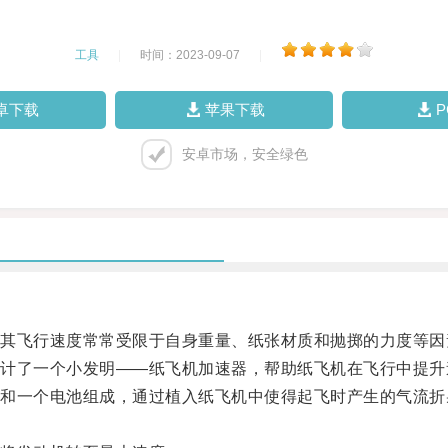
工具
|
时间：2023-09-07
|
卓下载
苹果下载
安卓市场，安全绿色
飞行速度常常受限于自身重量、纸张材质和抛掷的力度等因
了一个小发明——纸飞机加速器，帮助纸飞机在飞行中提升
一个电池组成，通过植入纸飞机中使得起飞时产生的气流折