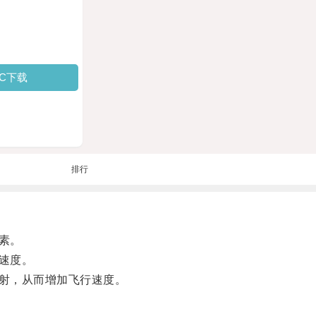
PC下载
排行
素。
速度。
射，从而增加飞行速度。