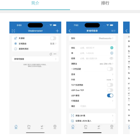
简介
排行