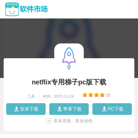
netflix专用梯子pc版下载
工具
|
时间：2023-11-24
|
安卓下载
苹果下载
PC下载
安卓市场，安全绿色