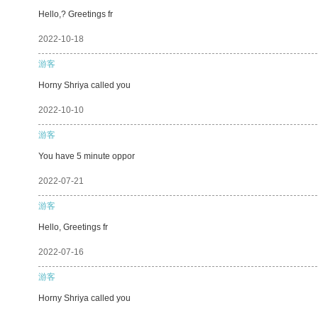
Hello,? Greetings fr
2022-10-18
游客
Horny Shriya called you
2022-10-10
游客
You have 5 minute oppor
2022-07-21
游客
Hello, Greetings fr
2022-07-16
游客
Horny Shriya called you