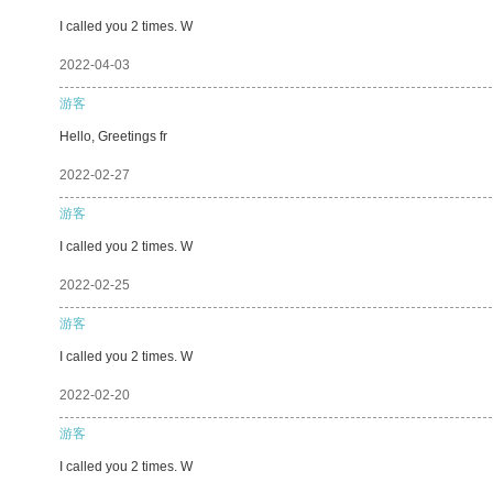
I called you 2 times. W
2022-04-03
游客
Hello, Greetings fr
2022-02-27
游客
I called you 2 times. W
2022-02-25
游客
I called you 2 times. W
2022-02-20
游客
I called you 2 times. W