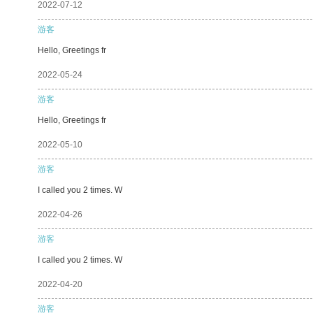
2022-07-12
游客
Hello, Greetings fr
2022-05-24
游客
Hello, Greetings fr
2022-05-10
游客
I called you 2 times. W
2022-04-26
游客
I called you 2 times. W
2022-04-20
游客