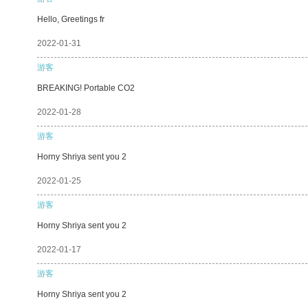
Hello, Greetings fr
2022-01-31
游客
BREAKING! Portable CO2
2022-01-28
游客
Horny Shriya sent you 2
2022-01-25
游客
Horny Shriya sent you 2
2022-01-17
游客
Horny Shriya sent you 2