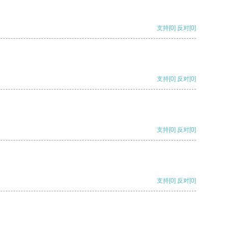
支持
[0]
反对
[0]
支持
[0]
反对
[0]
支持
[0]
反对
[0]
支持
[0]
反对
[0]