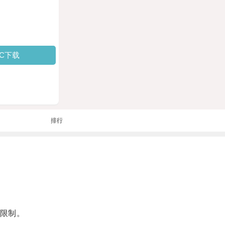
PC下载
排行
限制。