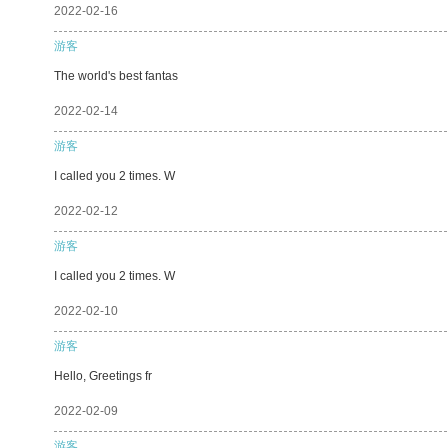
2022-02-16
游客
The world's best fantas
2022-02-14
游客
I called you 2 times. W
2022-02-12
游客
I called you 2 times. W
2022-02-10
游客
Hello, Greetings fr
2022-02-09
游客