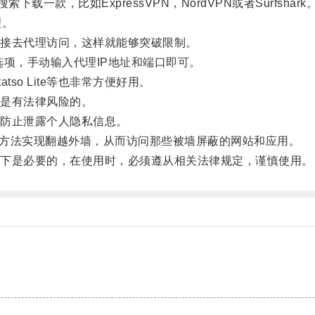
载一款，比如ExpressVPN，NordVPN或者Surfshark
理。
接去代理访问，这样就能够突破限制。
选项，手动输入代理IP地址和端口即可。
tso Lite等也非常方便好用。
是有法律风险的。
防止泄露个人隐私信息。
的方法实现翻越外墙，从而访问那些被墙屏蔽的网站和应用。
下是必要的，在使用时，必须遵从相关法律规定，谨慎使用。