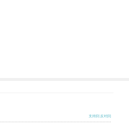
。
支持
[0]
反对
[0]