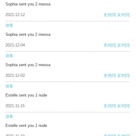
Sophia sent you 2 messa
2021-12-12
支持
[0]
反对
[0]
游客
Sophia sent you 2 messa
2021-12-04
支持
[0]
反对
[0]
游客
Sophia sent you 2 messa
2021-12-02
支持
[0]
反对
[0]
游客
Estelle sent you 1 nude
2021-11-15
支持
[0]
反对
[0]
游客
Estelle sent you 1 nude