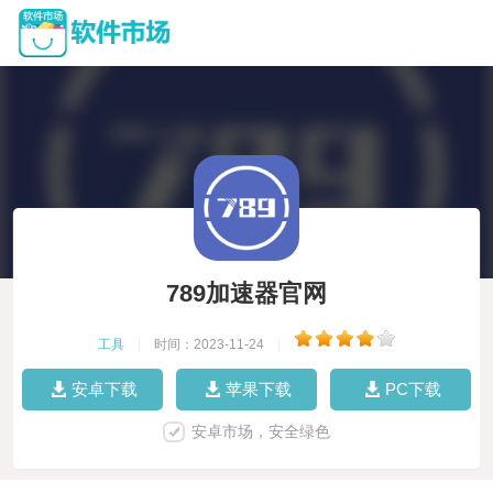
789加速器官网
工具
|
时间：2023-11-24
|
安卓下载
苹果下载
PC下载
安卓市场，安全绿色