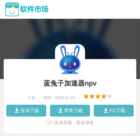
蓝兔子加速器npv
工具
|
时间：2023-11-24
|
安卓下载
苹果下载
PC下载
安卓市场，安全绿色