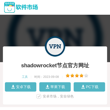
shadowrocket节点官方网址
工具
|
时间：2023-09-08
|
安卓下载
苹果下载
PC下载
安卓市场，安全绿色