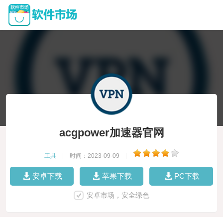
acgpower加速器官网
工具
|
时间：2023-09-09
|
安卓下载
苹果下载
PC下载
安卓市场，安全绿色