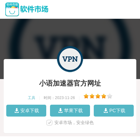
小语加速器官方网址
工具
|
时间：2023-11-26
|
安卓下载
苹果下载
PC下载
安卓市场，安全绿色