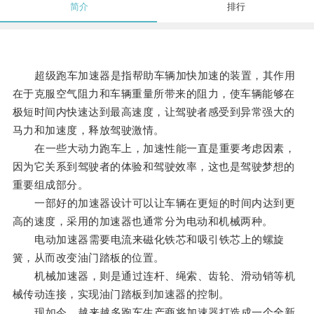
简介
排行
超级跑车加速器是指帮助车辆加快加速的装置，其作用
在于克服空气阻力和车辆重量所带来的阻力，使车辆能够在
极短时间内快速达到最高速度，让驾驶者感受到异常强大的
马力和加速度，释放驾驶激情。
在一些大动力跑车上，加速性能一直是重要考虑因素，
因为它关系到驾驶者的体验和驾驶效率，这也是驾驶梦想的
重要组成部分。
一部好的加速器设计可以让车辆在更短的时间内达到更
高的速度，采用的加速器也通常分为电动和机械两种。
电动加速器需要电流来磁化铁芯和吸引铁芯上的螺旋
簧，从而改变油门踏板的位置。
机械加速器，则是通过连杆、绳索、齿轮、滑动销等机
械传动连接，实现油门踏板到加速器的控制。
现如今，越来越多跑车生产商将加速器打造成一个全新