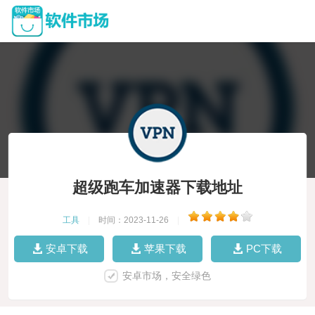
超级跑车加速器下载地址
工具
|
时间：2023-11-26
|
安卓下载
苹果下载
PC下载
安卓市场，安全绿色