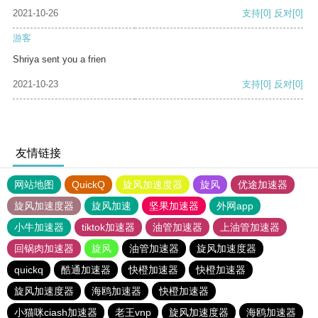
2021-10-26
支持
[0]
反对
[0]
游客
Shriya sent you a frien
2021-10-23
支持
[0]
反对
[0]
友情链接
网站地图
QuickQ
旋风加速度器
旋风
优途加速器
旋风加速度器
旋风加速
坚果加速器
外网app
小牛加速器
tiktok加速器
油管加速器
上油管加速器
回锅肉加速器
旋风
油管加速器
旋风加速度器
quickq
酷通加速器
快橙加速器
快橙加速器
旋风加速度器
海鸥加速器
快橙加速器
小猫咪ciash加速器
老王vnp
旋风加速度器
海鸥加速器