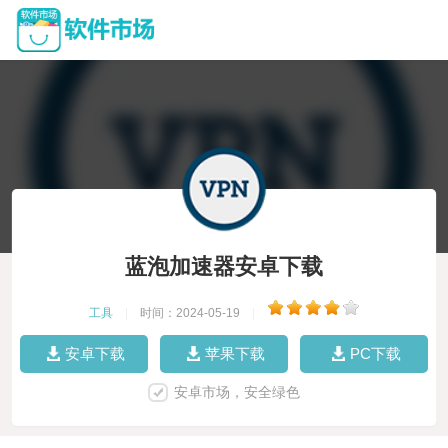
蓝泡加速器安卓下载
工具
|
时间：2024-05-19
|
安卓下载
苹果下载
PC下载
安卓市场，安全绿色