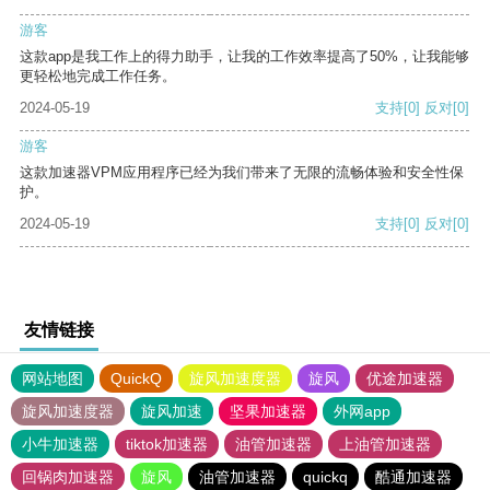
游客
这款app是我工作上的得力助手，让我的工作效率提高了50%，让我能够
更轻松地完成工作任务。
2024-05-19
支持
[0]
反对
[0]
游客
这款加速器VPM应用程序已经为我们带来了无限的流畅体验和安全性保
护。
2024-05-19
支持
[0]
反对
[0]
友情链接
网站地图
QuickQ
旋风加速度器
旋风
优途加速器
旋风加速度器
旋风加速
坚果加速器
外网app
小牛加速器
tiktok加速器
油管加速器
上油管加速器
回锅肉加速器
旋风
油管加速器
quickq
酷通加速器