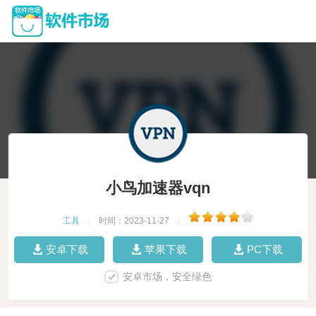
小鸟加速器vqn
工具
|
时间：2023-11-27
|
安卓下载
苹果下载
PC下载
安卓市场，安全绿色