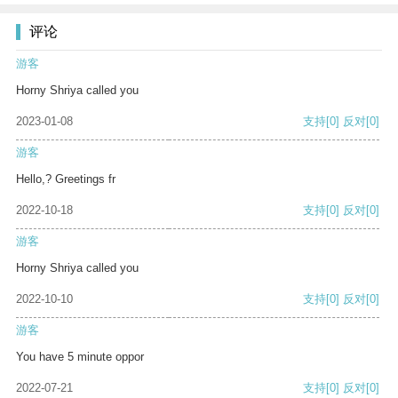
评论
游客
Horny Shriya called you
2023-01-08
支持
[0]
反对
[0]
游客
Hello,? Greetings fr
2022-10-18
支持
[0]
反对
[0]
游客
Horny Shriya called you
2022-10-10
支持
[0]
反对
[0]
游客
You have 5 minute oppor
2022-07-21
支持
[0]
反对
[0]