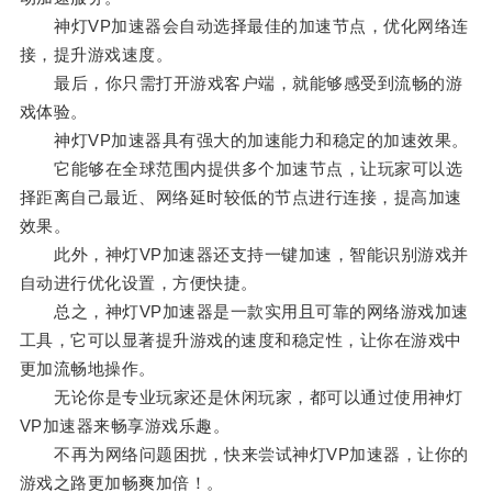
神灯VP加速器会自动选择最佳的加速节点，优化网络连
接，提升游戏速度。
最后，你只需打开游戏客户端，就能够感受到流畅的游
戏体验。
神灯VP加速器具有强大的加速能力和稳定的加速效果。
它能够在全球范围内提供多个加速节点，让玩家可以选
择距离自己最近、网络延时较低的节点进行连接，提高加速
效果。
此外，神灯VP加速器还支持一键加速，智能识别游戏并
自动进行优化设置，方便快捷。
总之，神灯VP加速器是一款实用且可靠的网络游戏加速
工具，它可以显著提升游戏的速度和稳定性，让你在游戏中
更加流畅地操作。
无论你是专业玩家还是休闲玩家，都可以通过使用神灯
VP加速器来畅享游戏乐趣。
不再为网络问题困扰，快来尝试神灯VP加速器，让你的
游戏之路更加畅爽加倍！。