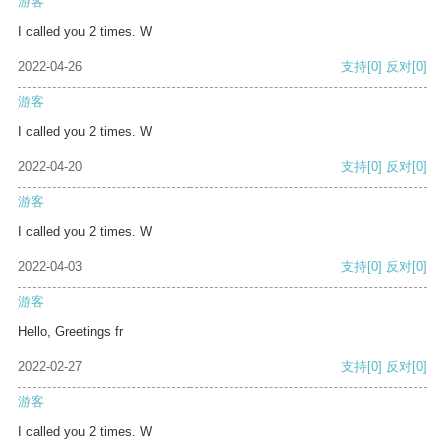
游客
I called you 2 times. W
2022-04-26
支持
[0]
反对
[0]
游客
I called you 2 times. W
2022-04-20
支持
[0]
反对
[0]
游客
I called you 2 times. W
2022-04-03
支持
[0]
反对
[0]
游客
Hello, Greetings fr
2022-02-27
支持
[0]
反对
[0]
游客
I called you 2 times. W