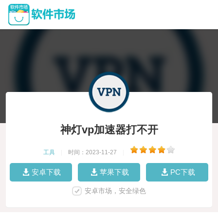
神灯vp加速器打不开
工具
|
时间：2023-11-27
|
安卓下载
苹果下载
PC下载
安卓市场，安全绿色