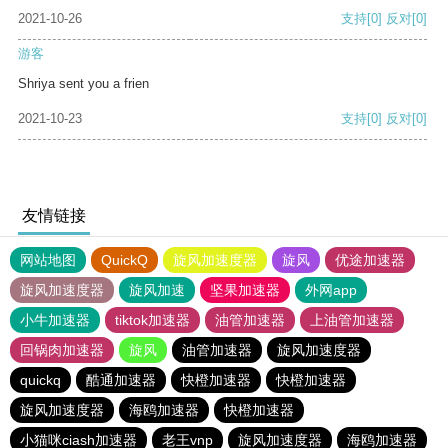
2021-10-26
支持
[0]
反对
[0]
游客
Shriya sent you a frien
2021-10-23
支持
[0]
反对
[0]
友情链接
网站地图
QuickQ
旋风加速度器
旋风
优途加速器
旋风加速度器
旋风加速
坚果加速器
外网app
小牛加速器
tiktok加速器
油管加速器
上油管加速器
回锅肉加速器
旋风
油管加速器
旋风加速度器
quickq
酷通加速器
快橙加速器
快橙加速器
旋风加速度器
海鸥加速器
快橙加速器
小猫咪ciash加速器
老王vnp
旋风加速度器
海鸥加速器