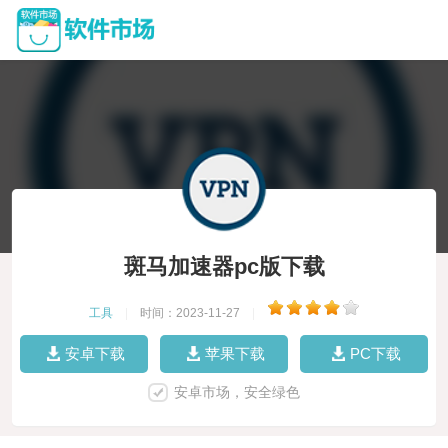
斑马加速器pc版下载
工具
|
时间：2023-11-27
|
安卓下载
苹果下载
PC下载
安卓市场，安全绿色