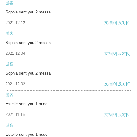
游客
Sophia sent you 2 messa
2021-12-12
支持
[0]
反对
[0]
游客
Sophia sent you 2 messa
2021-12-04
支持
[0]
反对
[0]
游客
Sophia sent you 2 messa
2021-12-02
支持
[0]
反对
[0]
游客
Estelle sent you 1 nude
2021-11-15
支持
[0]
反对
[0]
游客
Estelle sent you 1 nude