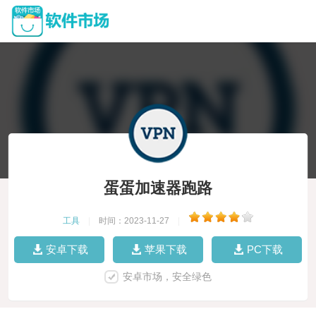
蛋蛋加速器跑路
工具
|
时间：2023-11-27
|
安卓下载
苹果下载
PC下载
安卓市场，安全绿色