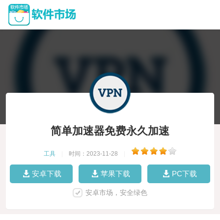
简单加速器免费永久加速
工具
|
时间：2023-11-28
|
安卓下载
苹果下载
PC下载
安卓市场，安全绿色