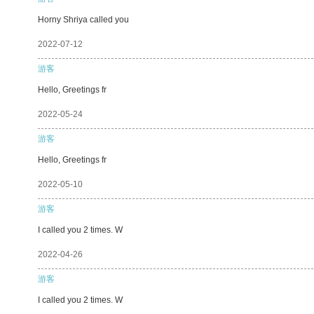
Horny Shriya called you
2022-07-12
游客
Hello, Greetings fr
2022-05-24
游客
Hello, Greetings fr
2022-05-10
游客
I called you 2 times. W
2022-04-26
游客
I called you 2 times. W