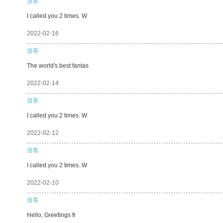
游客
I called you 2 times. W
2022-02-16
游客
The world's best fantas
2022-02-14
游客
I called you 2 times. W
2022-02-12
游客
I called you 2 times. W
2022-02-10
游客
Hello, Greetings fr