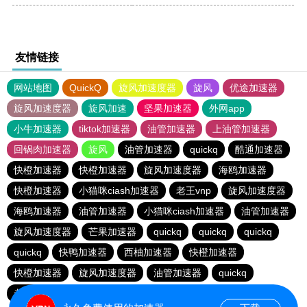
友情链接
网站地图
QuickQ
旋风加速度器
旋风
优途加速器
旋风加速度器
旋风加速
坚果加速器
外网app
小牛加速器
tiktok加速器
油管加速器
上油管加速器
回锅肉加速器
旋风
油管加速器
quickq
酷通加速器
快橙加速器
快橙加速器
旋风加速度器
海鸥加速器
快橙加速器
小猫咪ciash加速器
老王vnp
旋风加速度器
海鸥加速器
油管加速器
小猫咪ciash加速器
油管加速器
旋风加速度器
芒果加速器
quickq
quickq
quickq
quickq
快鸭加速器
西柚加速器
快橙加速器
快橙加速器
旋风加速度器
油管加速器
quickq
老王vnp
芒果加速器
快橙加速器