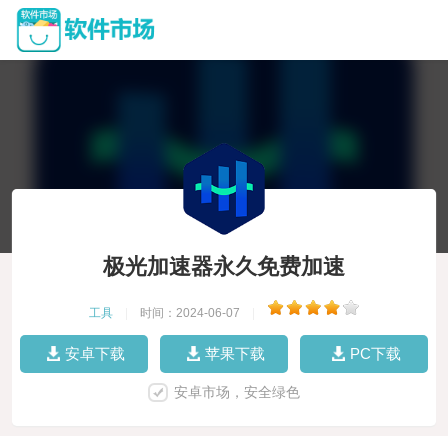
极光加速器永久免费加速
工具
|
时间：2024-06-07
|
安卓下载
苹果下载
PC下载
安卓市场，安全绿色