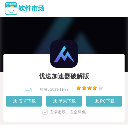
优途加速器破解版
工具
|
时间：2023-11-29
|
安卓下载
苹果下载
PC下载
安卓市场，安全绿色