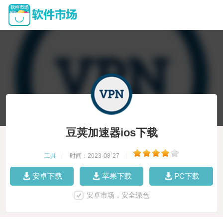
豆荚加速器ios下载
工具
|
时间：2023-08-27
|
安卓下载
苹果下载
PC下载
安卓市场，安全绿色