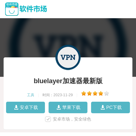
bluelayer加速器最新版
工具
|
时间：2023-11-29
|
安卓下载
苹果下载
PC下载
安卓市场，安全绿色