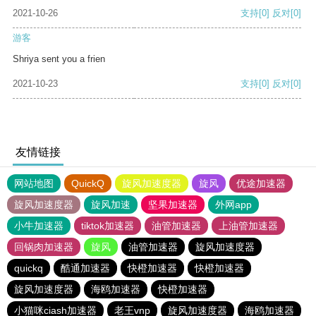
2021-10-26
支持
[0]
反对
[0]
游客
Shriya sent you a frien
2021-10-23
支持
[0]
反对
[0]
友情链接
网站地图
QuickQ
旋风加速度器
旋风
优途加速器
旋风加速度器
旋风加速
坚果加速器
外网app
小牛加速器
tiktok加速器
油管加速器
上油管加速器
回锅肉加速器
旋风
油管加速器
旋风加速度器
quickq
酷通加速器
快橙加速器
快橙加速器
旋风加速度器
海鸥加速器
快橙加速器
小猫咪ciash加速器
老王vnp
旋风加速度器
海鸥加速器