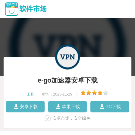
e-go加速器安卓下载
工具
|
时间：2023-11-29
|
安卓下载
苹果下载
PC下载
安卓市场，安全绿色