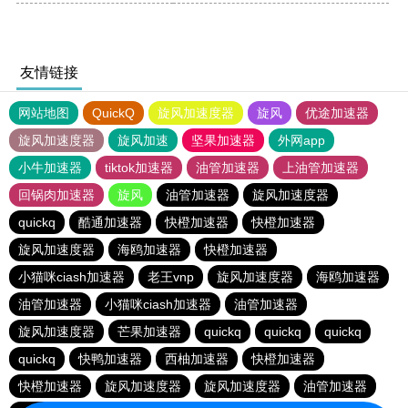
友情链接
网站地图
QuickQ
旋风加速度器
旋风
优途加速器
旋风加速度器
旋风加速
坚果加速器
外网app
小牛加速器
tiktok加速器
油管加速器
上油管加速器
回锅肉加速器
旋风
油管加速器
旋风加速度器
quickq
酷通加速器
快橙加速器
快橙加速器
旋风加速度器
海鸥加速器
快橙加速器
小猫咪ciash加速器
老王vnp
旋风加速度器
海鸥加速器
油管加速器
小猫咪ciash加速器
油管加速器
旋风加速度器
芒果加速器
quickq
quickq
quickq
quickq
快鸭加速器
西柚加速器
快橙加速器
快橙加速器
旋风加速度器
旋风加速度器
油管加速器