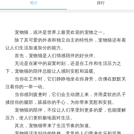
简介
排行
宠物猫，或许是世界上最受欢迎的宠物之一。
除了其可爱的外表和独立自主的特性外，宠物猫还有着
让人们生活加速加分的能力。
首先，宠物猫是人们情感陪伴的好伙伴。
无论是在家中的寂寞时刻，还是在工作和生活压力之
下，宠物猫的陪伴总能让人感到安慰和温暖。
当你在工作时，它们静静地坐在你身旁，仿佛在默默关
注着你的一举一动。
当你感到疲惫时，它们会主动蹭上来，并用柔软的爪子
揉捏你的腿部，舔舔你的手心，为你带来宽慰和安抚。
宠物猫的陪伴，不仅让人们享受到更多的爱，也能缓解
压力，使人们更积极地面对生活。
其次，宠物猫带来了生活节奏的加速。
宠物猫活泼好动的性格，常常给人们带来欢乐和笑声。