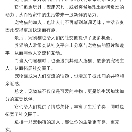
它们追逐玩具，攀爬家具，或者突然展现出瞬间爆发的
动力，从而给家中的生活带来一股新鲜的活力。
宠物猫的加入，也让人们不再感到单调乏味，生活节奏
因此变得更加快速而有趣。
最后，宠物猫也给人们的社交圈提供了更多机会。
养猫的人常常会从社交平台上分享与宠物猫的照片和趣
事，从而与他人交流和互动。
而当人们遛猫时，也会遇到其他人遛猫、散步的宠物主
人，从而拓展社交圈子。
宠物猫成为人们交流的话题，也增加了彼此间的共鸣和
亲近感。
总之，宠物猫不仅仅是可爱的生物，更是给生活加速加
分的宝贵伙伴。
它们给人们提供了情感关怀，丰富了生活节奏，同时也
拓宽了社交圈子。
迎接一只宠物猫的加入，能让你的生活更有趣、更充
实。