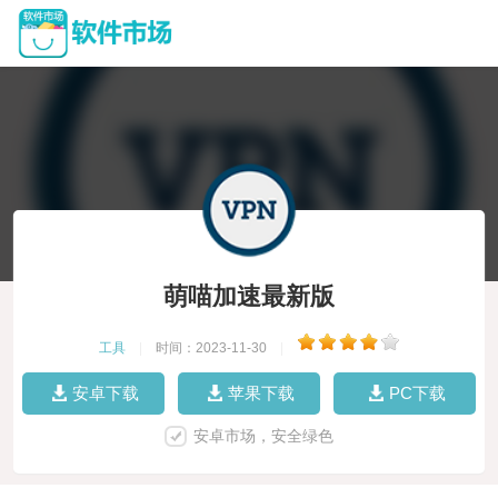
萌喵加速最新版
工具
|
时间：2023-11-30
|
安卓下载
苹果下载
PC下载
安卓市场，安全绿色