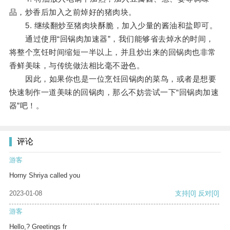
品，炒香后加入之前焯好的猪肉块。
5. 继续翻炒至猪肉块酥脆，加入少量的酱油和盐即可。
通过使用“回锅肉加速器”，我们能够省去焯水的时间，
将整个烹饪时间缩短一半以上，并且炒出来的回锅肉也非常
香鲜美味，与传统做法相比毫不逊色。
因此，如果你也是一位烹饪回锅肉的菜鸟，或者是想要
快速制作一道美味的回锅肉，那么不妨尝试一下“回锅肉加速
器”吧！。
评论
游客
Horny Shriya called you
2023-01-08
支持
[0]
反对
[0]
游客
Hello,? Greetings fr