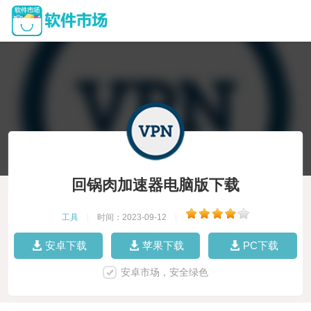
回锅肉加速器电脑版下载
工具
|
时间：2023-09-12
|
安卓下载
苹果下载
PC下载
安卓市场，安全绿色