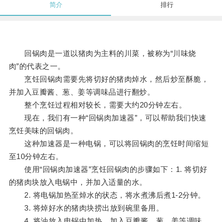
简介
排行
回锅肉是一道以猪肉为主料的川菜，被称为“川味烧
肉”的代表之一。
烹饪回锅肉需要先将切好的猪肉焯水，然后炒至酥脆，
并加入豆瓣酱、葱、姜等调味品进行翻炒。
整个烹饪过程相对较长，需要大约20分钟左右。
现在，我们有一种“回锅肉加速器”，可以帮助我们快速
烹饪美味的回锅肉。
这种加速器是一种电锅，可以将回锅肉的烹饪时间缩短
至10分钟左右。
使用“回锅肉加速器”烹饪回锅肉的步骤如下：1. 将切好
的猪肉块放入电锅中，并加入适量的水。
2. 将电锅加热至焯水的状态，将水煮沸后煮1-2分钟。
3. 将焯好水的猪肉块捞出放到碗里备用。
4. 将油放入电锅中加热，加入豆瓣酱、葱、姜等调味