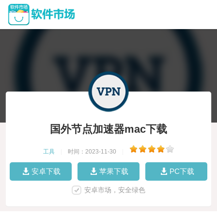
国外节点加速器mac下载
工具
|
时间：2023-11-30
|
安卓下载
苹果下载
PC下载
安卓市场，安全绿色