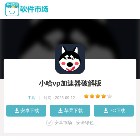
小哈vp加速器破解版
工具
|
时间：2023-09-12
|
安卓下载
苹果下载
PC下载
安卓市场，安全绿色