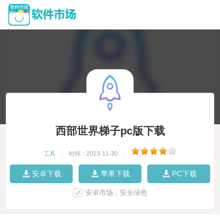
西部世界梯子pc版下载
工具
|
时间：2023-11-30
|
安卓下载
苹果下载
PC下载
安卓市场，安全绿色