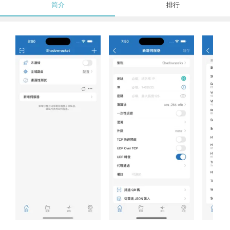
简介
排行