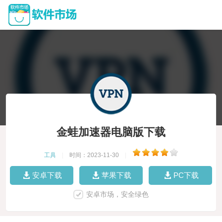
金蛙加速器电脑版下载
工具
|
时间：2023-11-30
|
安卓下载
苹果下载
PC下载
安卓市场，安全绿色