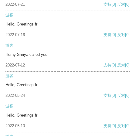
2022-07-21
支持
[0]
反对
[0]
游客
Hello, Greetings fr
2022-07-16
支持
[0]
反对
[0]
游客
Horny Shriya called you
2022-07-12
支持
[0]
反对
[0]
游客
Hello, Greetings fr
2022-05-24
支持
[0]
反对
[0]
游客
Hello, Greetings fr
2022-05-10
支持
[0]
反对
[0]