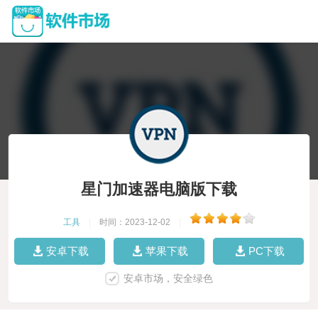
星门加速器电脑版下载
工具
|
时间：2023-12-02
|
安卓下载
苹果下载
PC下载
安卓市场，安全绿色