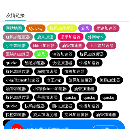
友情链接
网站地图
QuickQ
旋风加速度器
旋风
优途加速器
旋风加速度器
旋风加速
坚果加速器
外网app
小牛加速器
tiktok加速器
油管加速器
上油管加速器
回锅肉加速器
旋风
油管加速器
旋风加速度器
quickq
酷通加速器
快橙加速器
快橙加速器
旋风加速度器
海鸥加速器
快橙加速器
小猫咪ciash加速器
老王vnp
旋风加速度器
海鸥加速器
油管加速器
小猫咪ciash加速器
油管加速器
旋风加速度器
芒果加速器
quickq
quickq
quickq
quickq
快鸭加速器
西柚加速器
快橙加速器
快橙加速器
旋风加速度器
旋风加速度器
油管加速器
quickq
老王vnp
芒果加速器
快橙加速器