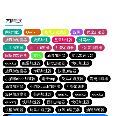
友情链接
网站地图
QuickQ
旋风加速度器
旋风
优途加速器
旋风加速度器
旋风加速
坚果加速器
外网app
小牛加速器
tiktok加速器
油管加速器
上油管加速器
回锅肉加速器
旋风
油管加速器
旋风加速度器
quickq
酷通加速器
快橙加速器
快橙加速器
旋风加速度器
海鸥加速器
快橙加速器
小猫咪ciash加速器
老王vnp
旋风加速度器
海鸥加速器
油管加速器
小猫咪ciash加速器
油管加速器
旋风加速度器
芒果加速器
quickq
quickq
quickq
quickq
快鸭加速器
西柚加速器
快橙加速器
快橙加速器
旋风加速度器
旋风加速度器
油管加速器