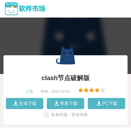
clash节点破解版
工具
|
时间：2023-12-02
|
安卓下载
苹果下载
PC下载
安卓市场，安全绿色