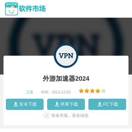
外游加速器2024
工具
|
时间：2023-12-02
|
安卓下载
苹果下载
PC下载
安卓市场，安全绿色