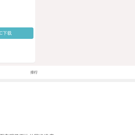
PC下载
排行