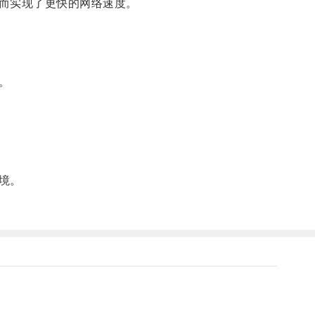
而实现了更快的网络速度。
。
境。