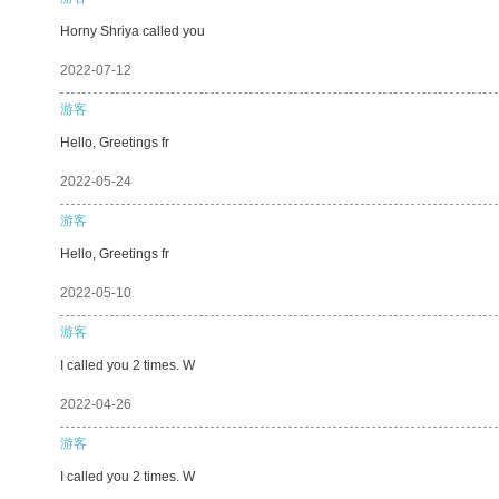
Horny Shriya called you
2022-07-12
游客
Hello, Greetings fr
2022-05-24
游客
Hello, Greetings fr
2022-05-10
游客
I called you 2 times. W
2022-04-26
游客
I called you 2 times. W