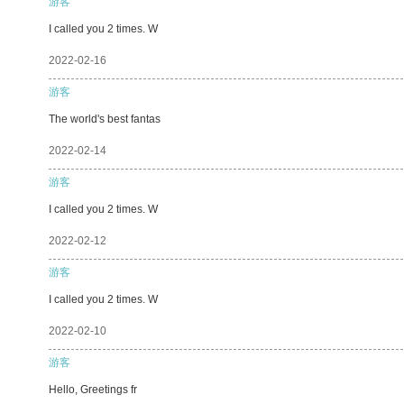
游客
I called you 2 times. W
2022-02-16
游客
The world's best fantas
2022-02-14
游客
I called you 2 times. W
2022-02-12
游客
I called you 2 times. W
2022-02-10
游客
Hello, Greetings fr