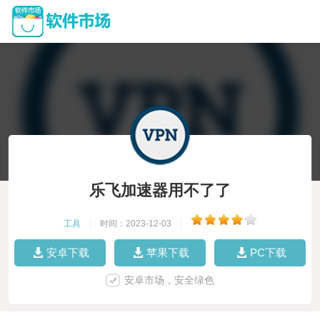
乐飞加速器用不了了
工具
|
时间：2023-12-03
|
安卓下载
苹果下载
PC下载
安卓市场，安全绿色