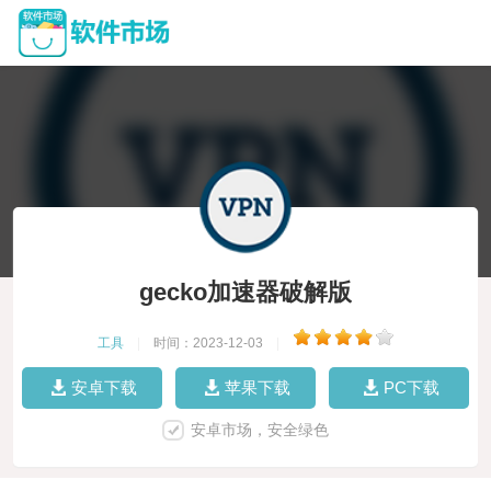
gecko加速器破解版
工具
|
时间：2023-12-03
|
安卓下载
苹果下载
PC下载
安卓市场，安全绿色