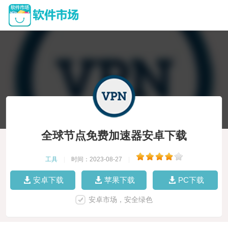
全球节点免费加速器安卓下载
工具
|
时间：2023-08-27
|
安卓下载
苹果下载
PC下载
安卓市场，安全绿色