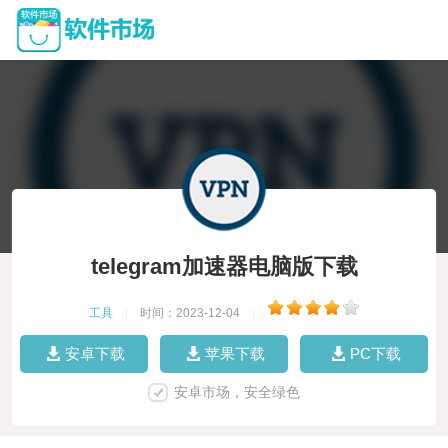
telegram加速器电脑版下载
工具
|
时间：2023-12-04
|
安卓下载
苹果下载
PC下载
安卓市场，安全绿色