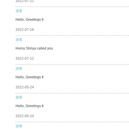
2022-07-21
游客
Hello, Greetings fr
2022-07-16
游客
Horny Shriya called you
2022-07-12
游客
Hello, Greetings fr
2022-05-24
游客
Hello, Greetings fr
2022-05-10
游客