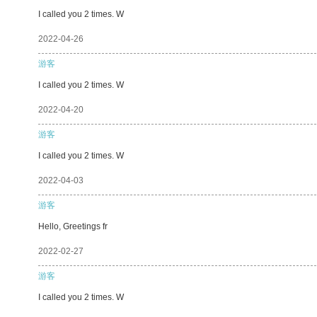
I called you 2 times. W
2022-04-26
游客
I called you 2 times. W
2022-04-20
游客
I called you 2 times. W
2022-04-03
游客
Hello, Greetings fr
2022-02-27
游客
I called you 2 times. W