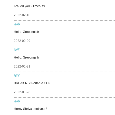
I called you 2 times. W
2022-02-10
游客
Hello, Greetings fr
2022-02-09
游客
Hello, Greetings fr
2022-01-31
游客
BREAKING! Portable CO2
2022-01-28
游客
Horny Shriya sent you 2