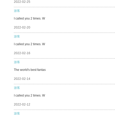
2022-02-25
游客
I called you 2 times. W
2022-02-20
游客
I called you 2 times. W
2022-02-16
游客
The world's best fantas
2022-02-14
游客
I called you 2 times. W
2022-02-12
游客