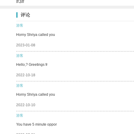
#3#
评论
游客
Horny Shriya called you
2023-01-08
游客
Hello,? Greetings fr
2022-10-18
游客
Horny Shriya called you
2022-10-10
游客
You have 5 minute oppor