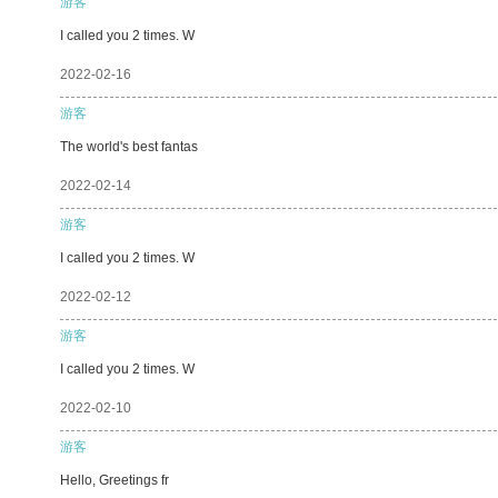
游客
I called you 2 times. W
2022-02-16
游客
The world's best fantas
2022-02-14
游客
I called you 2 times. W
2022-02-12
游客
I called you 2 times. W
2022-02-10
游客
Hello, Greetings fr