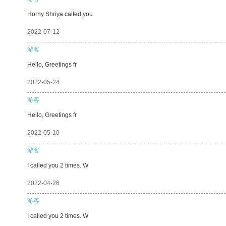
Horny Shriya called you
2022-07-12
游客
Hello, Greetings fr
2022-05-24
游客
Hello, Greetings fr
2022-05-10
游客
I called you 2 times. W
2022-04-26
游客
I called you 2 times. W