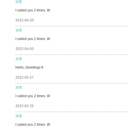
游客
I called you 2 times. W
2022-04-20
游客
I called you 2 times. W
2022-04-03
游客
Hello, Greetings fr
2022-02-27
游客
I called you 2 times. W
2022-02-25
游客
I called you 2 times. W