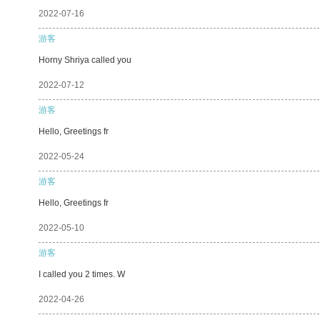
2022-07-16
游客
Horny Shriya called you
2022-07-12
游客
Hello, Greetings fr
2022-05-24
游客
Hello, Greetings fr
2022-05-10
游客
I called you 2 times. W
2022-04-26