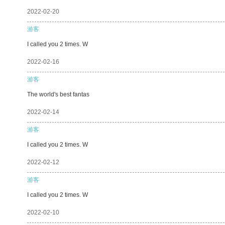
2022-02-20
游客
I called you 2 times. W
2022-02-16
游客
The world's best fantas
2022-02-14
游客
I called you 2 times. W
2022-02-12
游客
I called you 2 times. W
2022-02-10