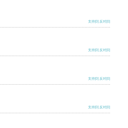
支持
[0]
反对
[0]
支持
[0]
反对
[0]
支持
[0]
反对
[0]
支持
[0]
反对
[0]