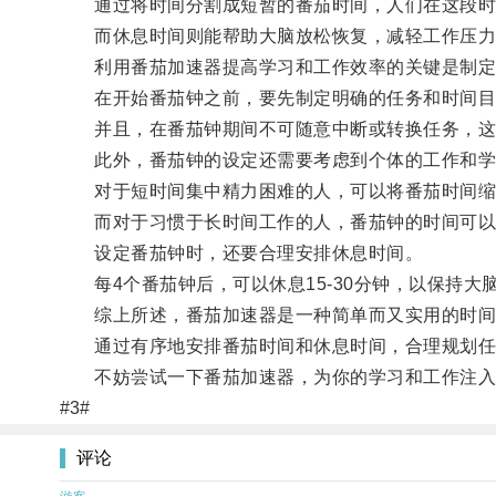
通过将时间分割成短暂的番茄时间，人们在这段时间
而休息时间则能帮助大脑放松恢复，减轻工作压力
利用番茄加速器提高学习和工作效率的关键是制定
在开始番茄钟之前，要先制定明确的任务和时间目
并且，在番茄钟期间不可随意中断或转换任务，这
此外，番茄钟的设定还需要考虑到个体的工作和学
对于短时间集中精力困难的人，可以将番茄时间缩短
而对于习惯于长时间工作的人，番茄钟的时间可以
设定番茄钟时，还要合理安排休息时间。
每4个番茄钟后，可以休息15-30分钟，以保持大
综上所述，番茄加速器是一种简单而又实用的时间
通过有序地安排番茄时间和休息时间，合理规划任务
不妨尝试一下番茄加速器，为你的学习和工作注入
#3#
评论