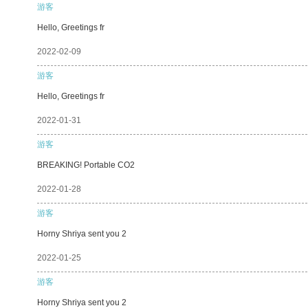
游客
Hello, Greetings fr
2022-02-09
游客
Hello, Greetings fr
2022-01-31
游客
BREAKING! Portable CO2
2022-01-28
游客
Horny Shriya sent you 2
2022-01-25
游客
Horny Shriya sent you 2