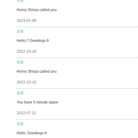
游客
Horny Shriya called you
2023-01-08
游客
Hello,? Greetings fr
2022-10-18
游客
Horny Shriya called you
2022-10-10
游客
You have 5 minute oppor
2022-07-21
游客
Hello, Greetings fr