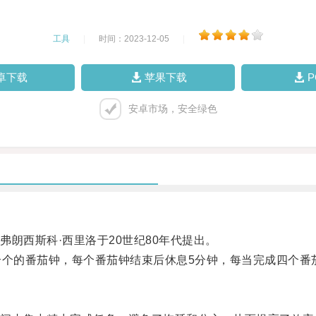
工具
|
时间：2023-12-05
|
卓下载
苹果下载
安卓市场，安全绿色
西斯科·西里洛于20世纪80年代提出。
个的番茄钟，每个番茄钟结束后休息5分钟，每当完成四个番茄
。