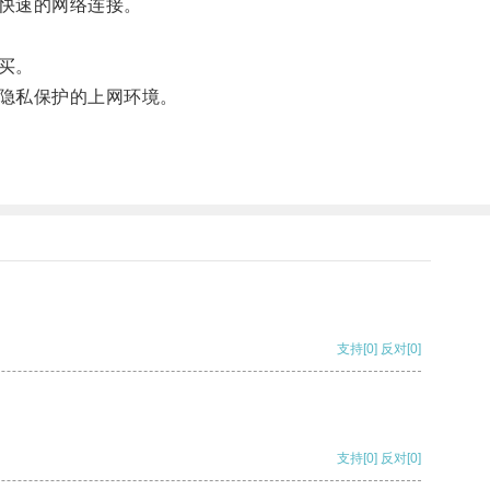
快速的网络连接。
买。
隐私保护的上网环境。
支持
[0]
反对
[0]
支持
[0]
反对
[0]