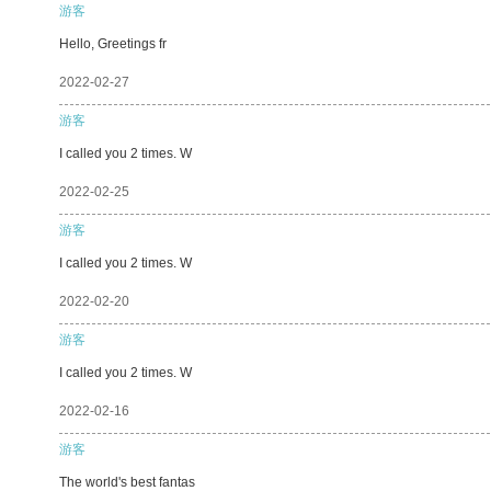
游客
Hello, Greetings fr
2022-02-27
游客
I called you 2 times. W
2022-02-25
游客
I called you 2 times. W
2022-02-20
游客
I called you 2 times. W
2022-02-16
游客
The world's best fantas