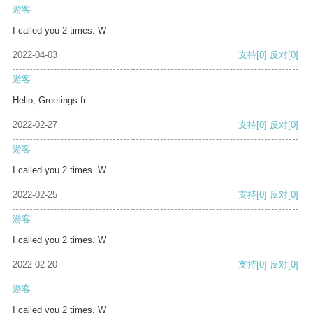
游客
I called you 2 times. W
2022-04-03
支持
[0]
反对
[0]
游客
Hello, Greetings fr
2022-02-27
支持
[0]
反对
[0]
游客
I called you 2 times. W
2022-02-25
支持
[0]
反对
[0]
游客
I called you 2 times. W
2022-02-20
支持
[0]
反对
[0]
游客
I called you 2 times. W