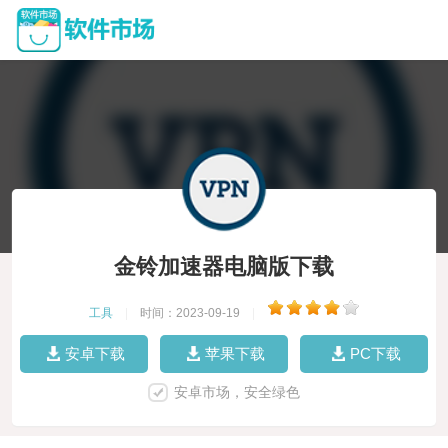
金铃加速器电脑版下载
工具
|
时间：2023-09-19
|
安卓下载
苹果下载
PC下载
安卓市场，安全绿色