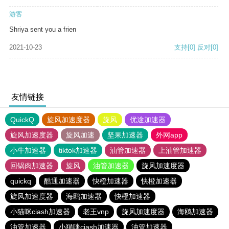
游客
Shriya sent you a frien
2021-10-23
支持
[0]
反对
[0]
友情链接
QuickQ
旋风加速度器
旋风
优途加速器
旋风加速度器
旋风加速
坚果加速器
外网app
小牛加速器
tiktok加速器
油管加速器
上油管加速器
回锅肉加速器
旋风
油管加速器
旋风加速度器
quickq
酷通加速器
快橙加速器
快橙加速器
旋风加速度器
海鸥加速器
快橙加速器
小猫咪ciash加速器
老王vnp
旋风加速度器
海鸥加速器
油管加速器
小猫咪ciash加速器
油管加速器