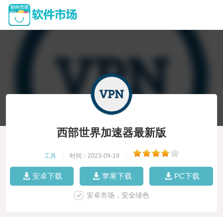
西部世界加速器最新版
工具
|
时间：2023-09-19
|
安卓下载
苹果下载
PC下载
安卓市场，安全绿色