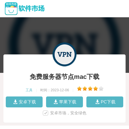
免费服务器节点mac下载
工具
|
时间：2023-12-06
|
安卓下载
苹果下载
PC下载
安卓市场，安全绿色