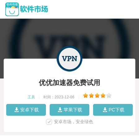
优优加速器免费试用
工具
|
时间：2023-12-06
|
安卓下载
苹果下载
PC下载
安卓市场，安全绿色