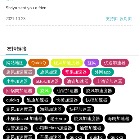
Shriya sent you a frien
2021-10-23
支持
[0]
反对
[0]
友情链接
网站地图
QuickQ
旋风加速度器
旋风
优途加速器
旋风加速度器
旋风加速
坚果加速器
外网app
小牛加速器
tiktok加速器
油管加速器
上油管加速器
回锅肉加速器
旋风
油管加速器
旋风加速度器
quickq
酷通加速器
快橙加速器
快橙加速器
旋风加速度器
海鸥加速器
快橙加速器
小猫咪ciash加速器
老王vnp
旋风加速度器
海鸥加速器
油管加速器
小猫咪ciash加速器
油管加速器
旋风加速度器
芒果加速器
quickq
quickq
quickq