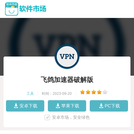
飞鸽加速器破解版
工具
|
时间：2023-09-20
|
安卓下载
苹果下载
PC下载
安卓市场，安全绿色