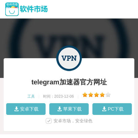
telegram加速器官方网址
工具
|
时间：2023-12-06
|
安卓下载
苹果下载
PC下载
安卓市场，安全绿色