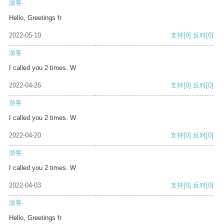
游客
Hello, Greetings fr
2022-05-10
支持
[0]
反对
[0]
游客
I called you 2 times. W
2022-04-26
支持
[0]
反对
[0]
游客
I called you 2 times. W
2022-04-20
支持
[0]
反对
[0]
游客
I called you 2 times. W
2022-04-03
支持
[0]
反对
[0]
游客
Hello, Greetings fr