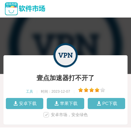
壹点加速器打不开了
工具
|
时间：2023-12-07
|
安卓下载
苹果下载
PC下载
安卓市场，安全绿色