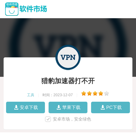
猎豹加速器打不开
工具
|
时间：2023-12-07
|
安卓下载
苹果下载
PC下载
安卓市场，安全绿色